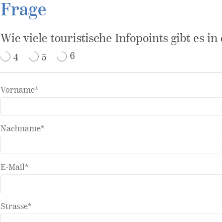
Frage
Wie viele touristische Infopoints gibt es i
4
5
6
Vorname*
Nachname*
E-Mail*
Strasse*